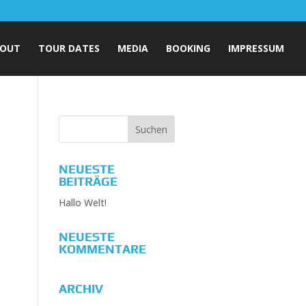
OUT
TOUR DATES
MEDIA
BOOKING
IMPRESSUM
NEUESTE
BEITRÄGE
Hallo Welt!
NEUESTE
KOMMENTARE
ARCHIV