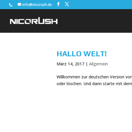
info@nicorush.de
HALLO WELT!
März 14, 2017
|
Allgemein
Willkommen zur deutschen Version von 
oder löschen. Und dann starte mit dem